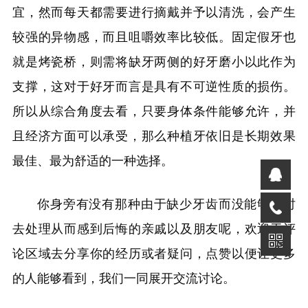
宜，然而每天都需要进行摘戴并予以清洗，会产生
较强的异物感，而且咀嚼效率比较低。固定假牙也
就是烤瓷桥，则需将缺牙两侧的好牙磨小以此作为
支撑，这对于好牙而言是具有不可逆性质的损伤。
所以从综合角度去看，只要身体条件能够允许，并
且经济方面可以承受，那么种植牙依旧是长期效果
最佳、最为舒适的一种选择。
你身旁有没有那种由于缺少牙齿而没能够及时
去处理从而感到后悔的亲戚以及朋友呢，欢迎于评
论区域去分享你的经历或者疑问，点赞以便让更多
的人能够看到，我们一同展开交流讨论。