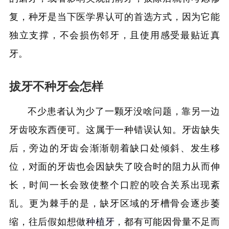
复，种牙是当下医学界认可的首选方式，因为它能
独立支撑，不会损伤邻牙，且使用感受最贴近真
牙。
拔牙不种牙会怎样
不少患者认为少了一颗牙没啥问题，靠另一边
牙齿咬东西便可。这属于一种错误认知。牙齿缺失
后，旁边的牙齿会渐渐朝着缺口处倾斜、发生移
位，对面的牙齿也会因缺失了咬合时的阻力从而伸
长，时间一长会致使整个口腔的咬合关系出现紊
乱。更为棘手的是，缺牙区域的牙槽骨会逐步萎
缩，往后假如想做
种植牙
，都有可能因骨量不足而