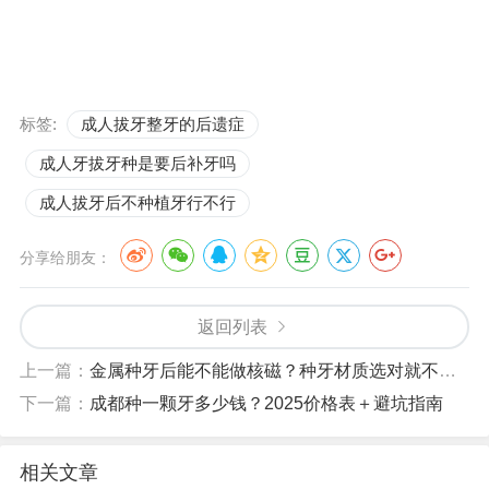
标签:
成人拔牙整牙的后遗症
成人牙拔牙种是要后补牙吗
成人拔牙后不种植牙行不行
分享给朋友：
返回列表
上一篇：
金属种牙后能不能做核磁？种牙材质选对就不用担心
下一篇：
成都种一颗牙多少钱？2025价格表＋避坑指南
相关文章