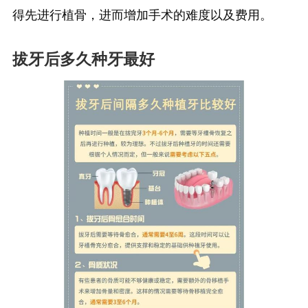
得先进行植骨，进而增加手术的难度以及费用。
拔牙后多久种牙最好