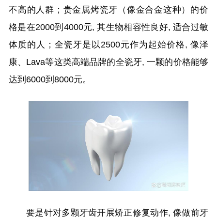
不高的人群；贵金属烤瓷牙（像金合金这种）的价
格是在2000到4000元, 其生物相容性良好, 适合过敏
体质的人；全瓷牙是以2500元作为起始价格, 像泽
康、Lava等这类高端品牌的全瓷牙, 一颗的价格能够
达到6000到8000元。
要是针对多颗牙齿开展矫正修复动作, 像做前牙