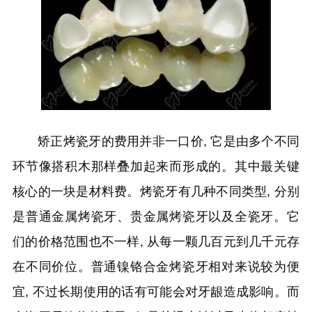
矫正烤瓷牙的费用并非一口价, 它是由多个不同
环节像搭积木那样叠加起来而形成的。其中最关键
核心的一块是材料费。烤瓷牙有几种不同类型, 分别
是普通金属烤瓷牙、贵金属烤瓷牙以及全瓷牙。它
们的价格范围也不一样, 从每一颗几百元到几千元存
在不同价位。普通镍铬合金烤瓷牙相对来说较为便
宜, 不过长期使用的话有可能会对牙龈造成影响。而