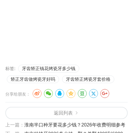
标签:
牙齿矫正钱花烤瓷牙多少钱
矫正牙齿做烤瓷牙好吗
牙齿矫正烤瓷牙套价格
分享给朋友：
返回列表
上一篇：
淮南半口种牙要花多少钱？2026年收费明细参考