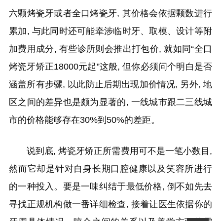
六颗烤瓷牙或者全口烤瓷牙, 其价格会依据颗数进行
累加, 与此同时还可能牵涉临时牙、取模、设计等附
加费用成分, 有些诊所则会推出打包价, 就如同“全口
烤瓷牙矫正18000元起”这般, 但你必须问个明白是否
涵盖所有步骤, 以此防止后期出现加价情况, 另外, 地
区之间的差异也是颇为显著的, 一线城市跟二三线城
市的价格能够存在30%到50%的差距。
说到底, 烤瓷牙矫正所需费用可不是一笔小数目,
然而它却是针对自身长期口腔健康以及笑容所进行
的一种投入。要是一味纠结于最低价格, 倒不如先去
寻找正规机构做一番详细检查, 接着让医生依据你的