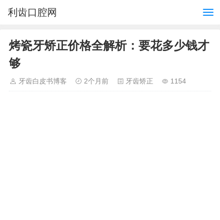
利齿口腔网
烤瓷牙矫正价格全解析：要花多少钱才
够
牙齿白皮书博客
2个月前
牙齿矫正
1154