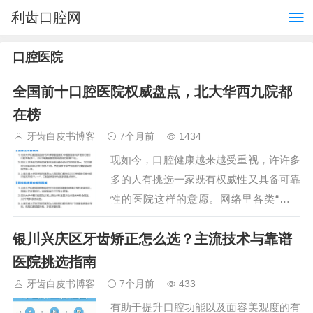
利齿口腔网
口腔医院
全国前十口腔医院权威盘点，北大华西九院都
在榜
牙齿白皮书博客
7个月前
1434
现如今，口腔健康越来越受重视，许许多
多的人有挑选一家既有权威性又具备可靠
性的医院这样的意愿。网络里各类“排名
榜”纷纷现形，可是却欠缺一种统一的标
银川兴庆区牙齿矫正怎么选？主流技术与靠谱
准。依据业内达成一致的医疗质量、科研
能力、专科名望、患者…
医院挑选指南
牙齿白皮书博客
7个月前
433
有助于提升口腔功能以及面容美观度的有